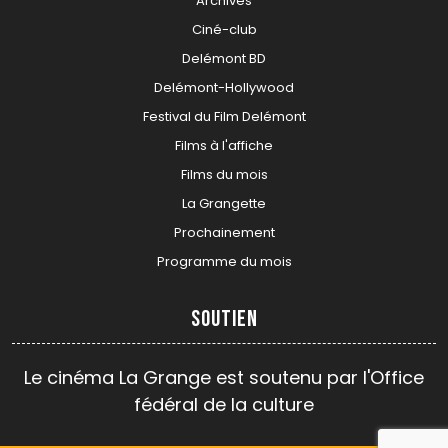
Archives
Ciné-club
Delémont BD
Delémont-Hollywood
Festival du Film Delémont
Films à l'affiche
Films du mois
La Grangette
Prochainement
Programme du mois
Soutien
Le cinéma La Grange est soutenu par l'Office
fédéral de la culture