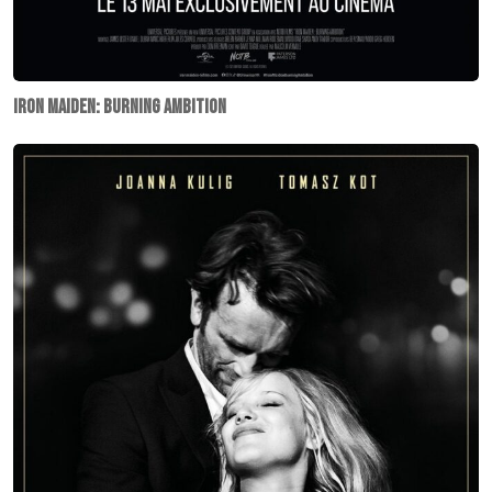
Iron Maiden: Burning ambition
Cold
War