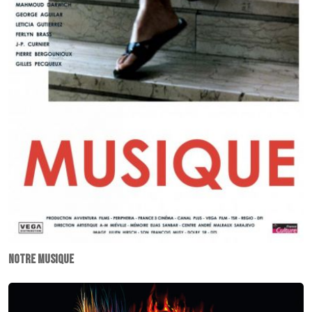
Notre musique
Iron
Maiden: