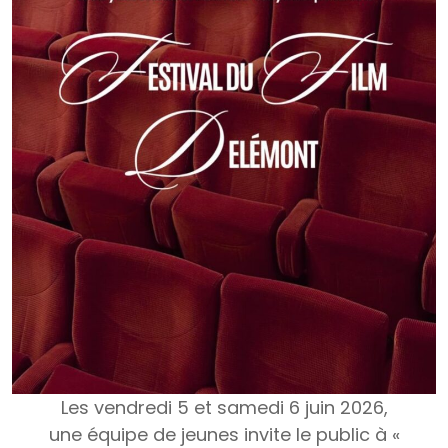
Les vendredi 5 et samedi 6 juin 2026,
une équipe de jeunes invite le public à «