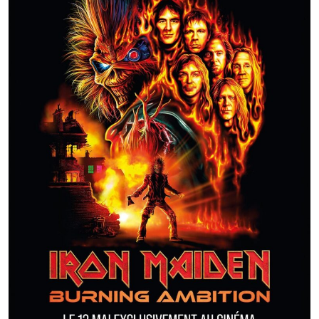
Burning
ambition