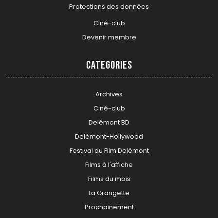
Protections des données
Ciné-club
Devenir membre
Categories
Archives
Ciné-club
Delémont BD
Delémont-Hollywood
Festival du Film Delémont
Films à l'affiche
Films du mois
La Grangette
Prochainement