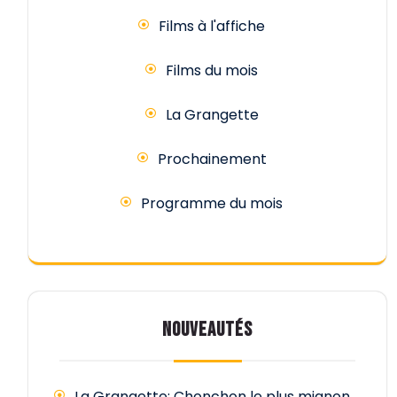
Films à l'affiche
Films du mois
La Grangette
Prochainement
Programme du mois
NOUVEAUTÉS
La Grangette: Chonchon le plus mignon