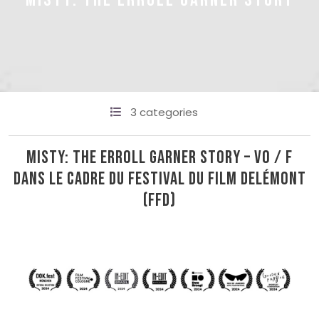
MISTY: THE ERROLL GARNER STORY
3 categories
Misty: The Erroll Garner story – VO / F
Dans le cadre du Festival du film Delémont
(FFD)