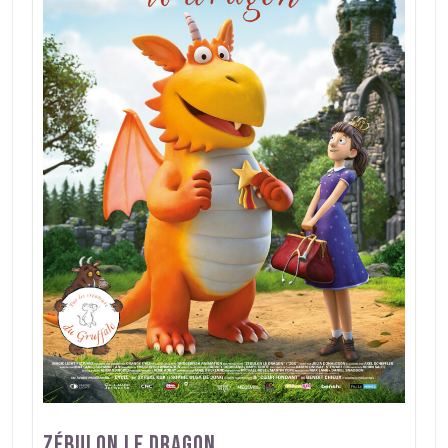
Zébulon le dragon