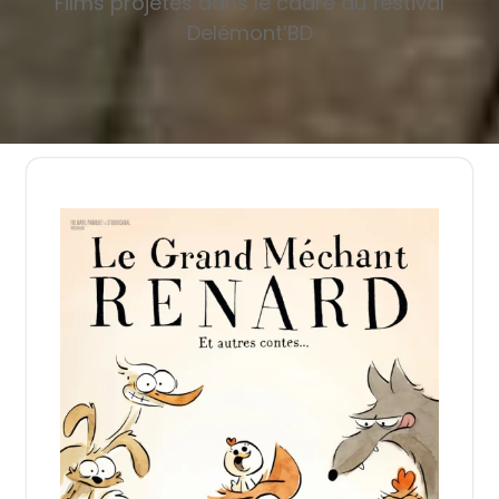
Films projetés dans le cadre du festival
Delémont’BD