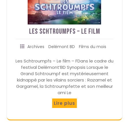
Les Schtroumpfs – Le film
Archives
Delémont BD
Films du mois
Les Schtroumpfs – Le film – FDans le cadre du
festival Delémont’BD Synopsis Lorsque le
Grand Schtroumpf est mystérieusement
kidnappé par les vilains sorciers : Razamel et
Gargamel, la Schtroumpfette et son meilleur
ami Le
Lire plus