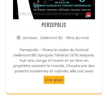
Persepolis
Archives
Delémont BD
Films du mois
Persepolis – FDans le cadre du festival
Delémont’BD Synopsis Téhéran 1978: Marjane,
huit ans, songe à l’avenir et se rêve en
prophète sauvant le monde. Choyée par des
parents modernes et cultivés, elle suit avec
Lire plus