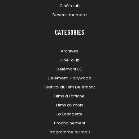
Ciné-club
Devenir membre
Categories
Archives
Ciné-club
Delémont BD
Delémont-Hollywood
Festival du Film Delémont
Films à l'affiche
Films du mois
La Grangette
Prochainement
Programme du mois