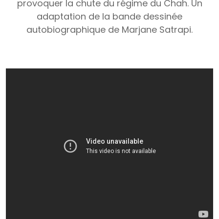
provoquer la chute du régime du Chah. Un
adaptation de la bande dessinée
autobiographique de Marjane Satrapi.