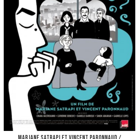
Marjane Satrapi et Vincent Paronnaud /