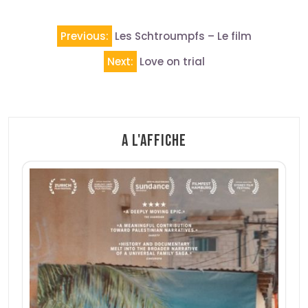
Navigation
Previous:
Les Schtroumpfs – Le film
de
Next:
Love on trial
l’article
A l'affiche