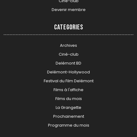
Ciné-club
Devenir membre
Categories
Archives
Ciné-club
Delémont BD
Delémont-Hollywood
Festival du Film Delémont
Films à l'affiche
Films du mois
La Grangette
Prochainement
Programme du mois