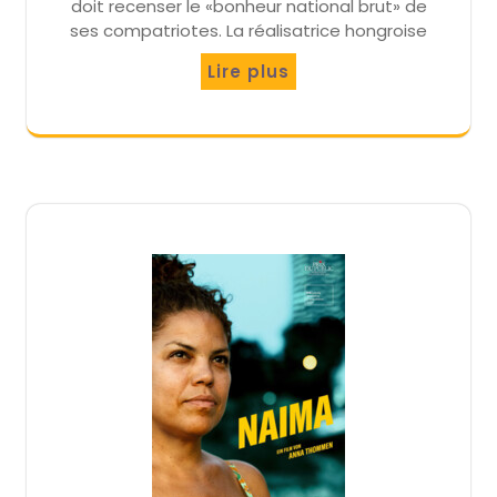
doit recenser le «bonheur national brut» de
ses compatriotes. La réalisatrice hongroise
Lire plus