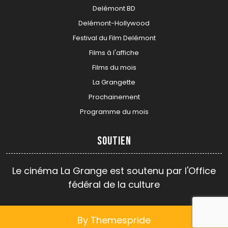
Delémont BD
Delémont-Hollywood
Festival du Film Delémont
Films à l'affiche
Films du mois
La Grangette
Prochainement
Programme du mois
Soutien
Le cinéma La Grange est soutenu par l'Office
fédéral de la culture
By Themespride