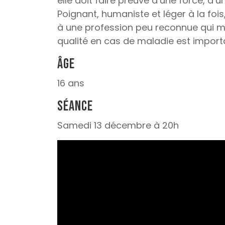
elle doit faire preuve d’une force, d’
Poignant, humaniste et léger à la foi
à une profession peu reconnue qui mo
qualité en cas de maladie est import
Âge
16 ans
Séance
Samedi 13 décembre à 20h