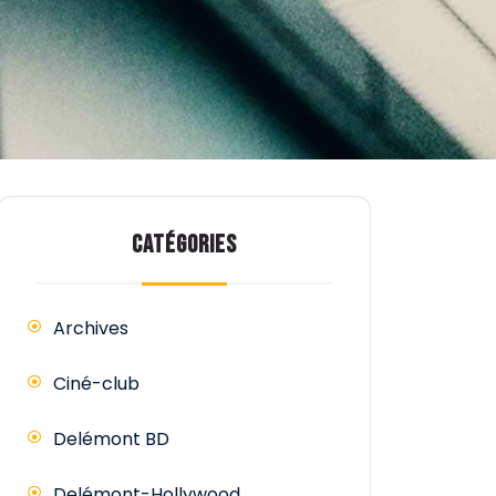
CATÉGORIES
Archives
Ciné-club
Delémont BD
Delémont-Hollywood