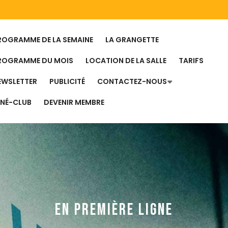
ROGRAMME DE LA SEMAINE
LA GRANGETTE
ROGRAMME DU MOIS
LOCATION DE LA SALLE
TARIFS
EWSLETTER
PUBLICITÉ
CONTACTEZ-NOUS
INÉ-CLUB
DEVENIR MEMBRE
EN PREMIÈRE LIGNE