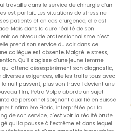
i travaille dans le service de chirurgie d’un
s est parfait. Les situations de stress ne
ses patients et en cas d’urgence, elle est
e. Mais dans la dure réalité de son
tenir ce niveau de professionnalisme n’est
’elle prend son service du soir dans ce
une collègue est absente. Malgré le stress,
ention. Qu’il s’agisse d’une jeune femme
qui attend désespérément son diagnostic,
diverses exigences, elle les traite tous avec
la nuit passent, plus son travail devient une
uveau film, Petra Volpe aborde un sujet
sante de personnel soignant qualifié en Suisse
 l’infirmière Floria, interprétée par la
g de son service, c’est voir la réalité brute
é qui la pousse à l’extrême et dans lequel