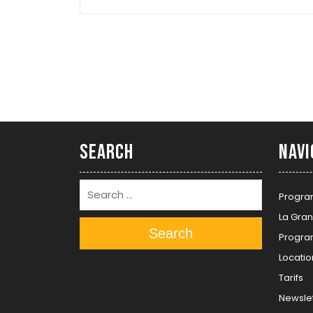
Search
Navi
Progra
La Gran
Search
Progra
Locatio
Tarifs
Newslet