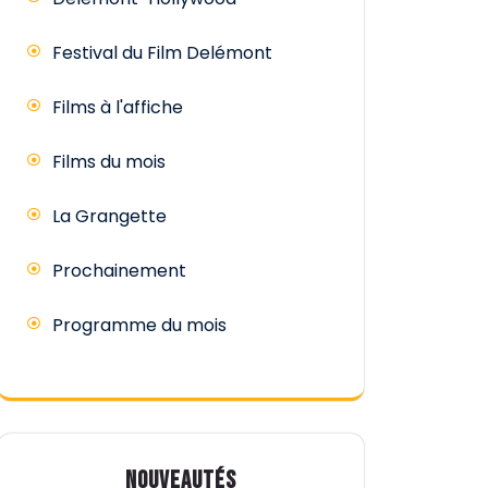
Festival du Film Delémont
Films à l'affiche
Films du mois
La Grangette
Prochainement
Programme du mois
NOUVEAUTÉS