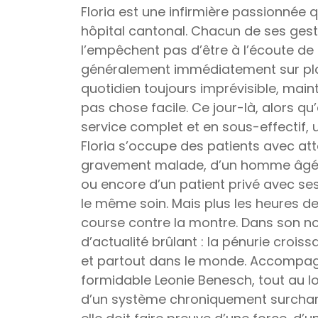
Floria est une infirmière passionnée qu
hôpital cantonal. Chacun de ses geste
l’empêchent pas d’être à l’écoute de 
généralement immédiatement sur plac
quotidien toujours imprévisible, main
pas chose facile. Ce jour-là, alors qu
service complet et en sous-effectif, 
Floria s’occupe des patients avec att
gravement malade, d’un homme âgé 
ou encore d’un patient privé avec ses 
le même soin. Mais plus les heures de 
course contre la montre. Dans son no
d’actualité brûlant : la pénurie crois
et partout dans le monde. Accompagner
formidable Leonie Benesch, tout au lon
d’un système chroniquement surcharg