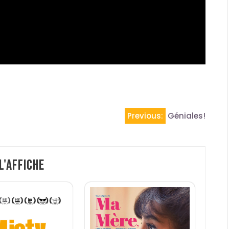
Previous:
Géniales!
 l'affiche