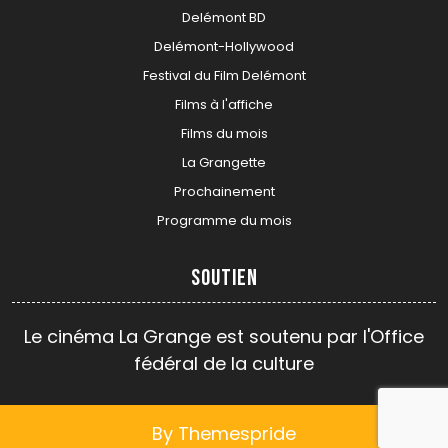
Delémont BD
Delémont-Hollywood
Festival du Film Delémont
Films à l'affiche
Films du mois
La Grangette
Prochainement
Programme du mois
Soutien
Le cinéma La Grange est soutenu par l'Office
fédéral de la culture
By Themespride