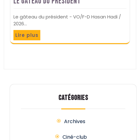
Le gâteau du président
Le gâteau du président - VO/F-D Hasan Hadi /
2026…
Lire plus
CATÉGORIES
Archives
Ciné-club