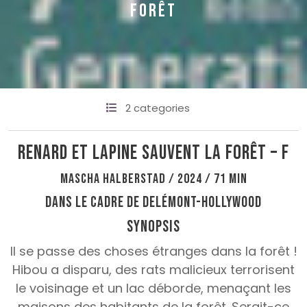
FORÊT
2 categories
Renard et lapine sauvent la forêt – F
Mascha Halberstad / 2024 / 71 min
Dans le cadre de Delémont-Hollywood
Synopsis
Il se passe des choses étranges dans la forêt !
Hibou a disparu, des rats malicieux terrorisent
le voisinage et un lac déborde, menaçant les
maisons des habitants de la forêt. Serait-ce