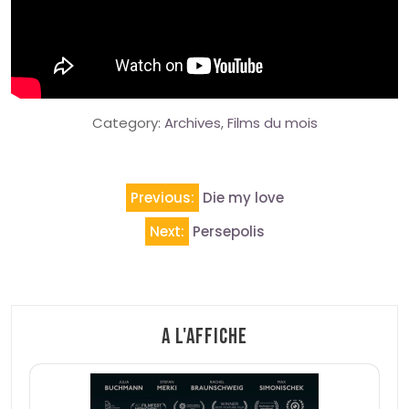
Category:
Archives
,
Films du mois
Navigation
Previous:
Die my love
de
Next:
Persepolis
l’article
A l'affiche