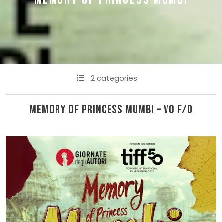
MEMORY OF PRINCESS MUMBI
2 categories
Memory of princess Mumbi – VO F/D