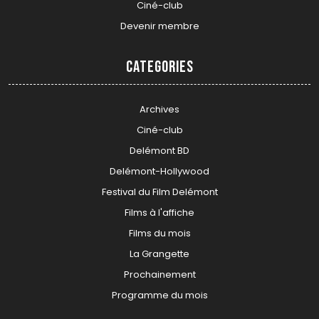
Ciné-club
Devenir membre
Categories
Archives
Ciné-club
Delémont BD
Delémont-Hollywood
Festival du Film Delémont
Films à l'affiche
Films du mois
La Grangette
Prochainement
Programme du mois