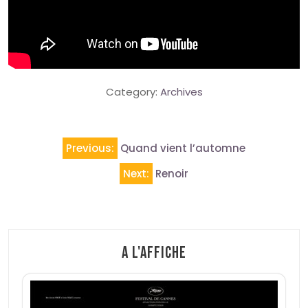
Category:
Archives
Navigation
Previous:
Quand vient l’automne
de
Next:
Renoir
l’article
A l'affiche