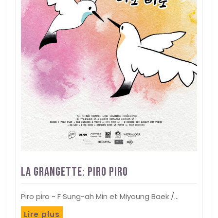
La Grangette: Piro piro
Piro piro - F Sung-ah Min et Miyoung Baek /…
Lire plus