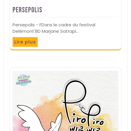
Persepolis
Persepolis - FDans le cadre du festival
Delémont'BD Marjane Satrapi…
Lire plus