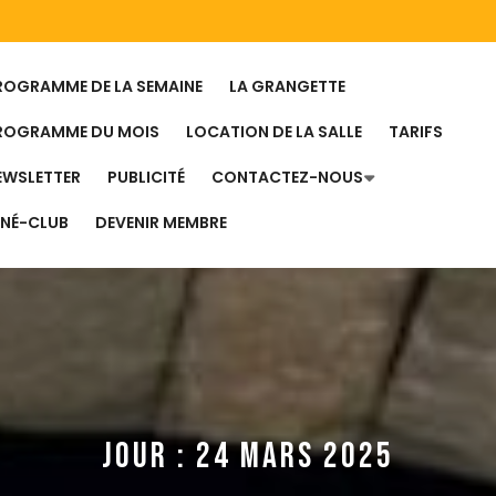
ROGRAMME DE LA SEMAINE
LA GRANGETTE
ROGRAMME DU MOIS
LOCATION DE LA SALLE
TARIFS
EWSLETTER
PUBLICITÉ
CONTACTEZ-NOUS
INÉ-CLUB
DEVENIR MEMBRE
JOUR :
24 MARS 2025