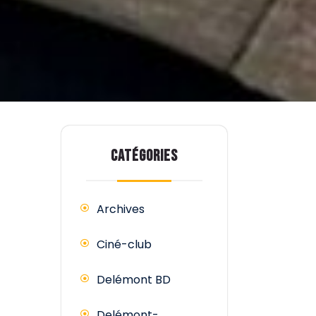
CATÉGORIES
Archives
Ciné-club
Delémont BD
Delémont-