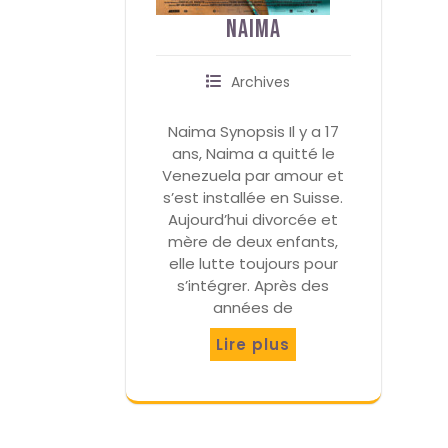
Naima
Archives
Naima Synopsis Il y a 17
ans, Naima a quitté le
Venezuela par amour et
s’est installée en Suisse.
Aujourd’hui divorcée et
mère de deux enfants,
elle lutte toujours pour
s’intégrer. Après des
années de
Lire plus