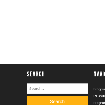
Search
Navi
Progra
La Gran
Search
Progra