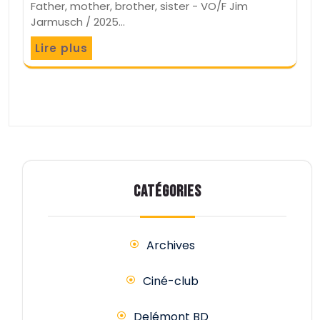
Father, mother, brother, sister - VO/F Jim
Jarmusch / 2025…
Lire plus
CATÉGORIES
Archives
Ciné-club
Delémont BD