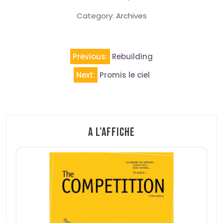
Category:
Archives
Navigation
Previous:
Rebuilding
de
Next:
Promis le ciel
l’article
A l'affiche