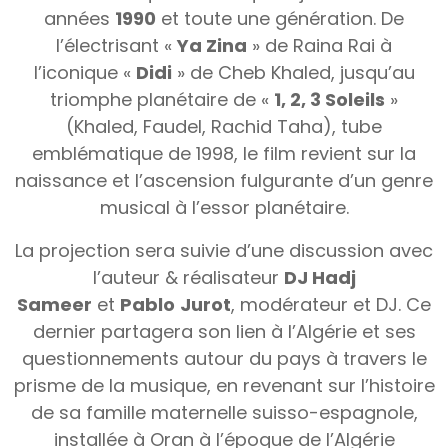
années
1990
et toute une génération. De
l’électrisant «
Ya Zina
» de Raina Rai à
l’iconique «
Didi
» de Cheb Khaled, jusqu’au
triomphe planétaire de «
1, 2, 3 Soleils
»
(Khaled, Faudel, Rachid Taha), tube
emblématique de 1998, le film revient sur la
naissance et l’ascension fulgurante d’un genre
musical à l’essor planétaire.
La projection sera suivie d’une discussion avec
l’auteur & réalisateur
DJ Hadj
Sameer
et
Pablo
Jurot
, modérateur et DJ. Ce
dernier partagera son lien à l’Algérie et ses
questionnements autour du pays à travers le
prisme de la musique, en revenant sur l’histoire
de sa famille maternelle suisso-espagnole,
installée à Oran à l’époque de l’Algérie