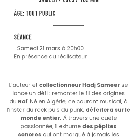
Sameer / 2023 / 102 min
Âge: tout public
Séance
Samedi 21 mars à 20h00
En présence du réalisateur
L’auteur et
collectionneur Hadj Sameer
se
lance un défi : remonter le fil des origines
du
Raï
. Né en Algérie, ce courant musical, à
l’instar du rock puis du punk,
déferlera sur le
monde entier.
À travers une quête
passionnée, il exhume
des pépites
sonores
qui ont marqué à jamais les