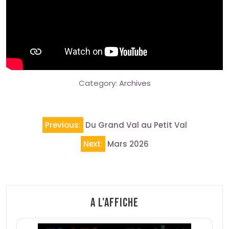
Category:
Archives
Navigation
Previous:
Du Grand Val au Petit Val
de
Next:
Mars 2026
l’article
A l'affiche