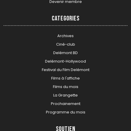
Devenir membre
Categories
Archives
Ciné-club
Delémont BD
Delémont-Hollywood
Festival du Film Delémont
Films à l'affiche
Films du mois
La Grangette
Prochainement
Programme du mois
Soutien