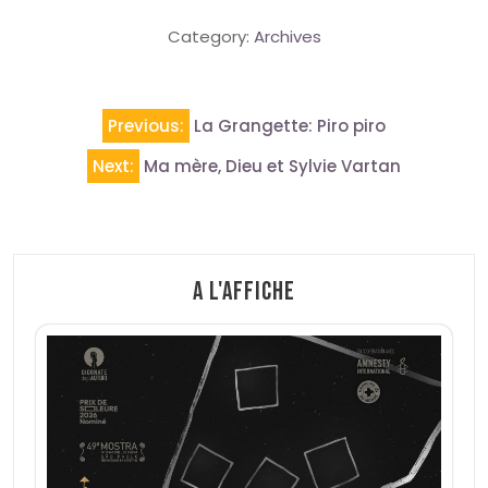
Category:
Archives
Navigation
Previous:
La Grangette: Piro piro
de
Next:
Ma mère, Dieu et Sylvie Vartan
l’article
A l'affiche