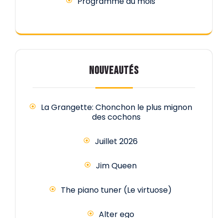
Programme du mois
NOUVEAUTÉS
La Grangette: Chonchon le plus mignon
des cochons
Juillet 2026
Jim Queen
The piano tuner (Le virtuose)
Alter ego