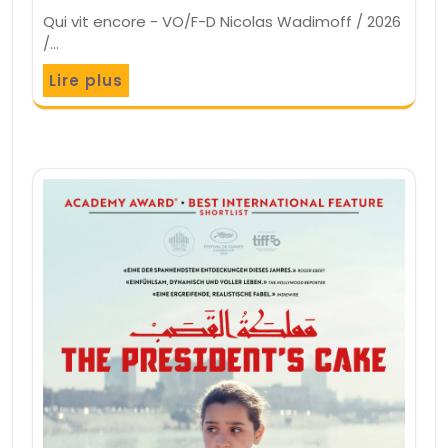
Qui vit encore - VO/F-D Nicolas Wadimoff / 2026
/…
Lire plus