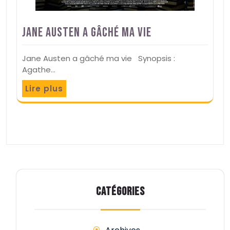
Jane Austen a gâché ma vie
Jane Austen a gâché ma vie Synopsis :
Agathe…
Lire plus
CATÉGORIES