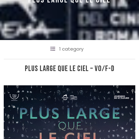
PLUS LARGE QUE LE CIEL
1 category
Plus large que le ciel – VO/F-D