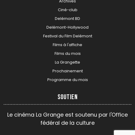
Archives
Ciné-club
Delémont BD
Delémont-Hollywood
Festival du Film Delémont
Films à l'affiche
Films du mois
La Grangette
Prochainement
Programme du mois
Soutien
Le cinéma La Grange est soutenu par l'Office
fédéral de la culture