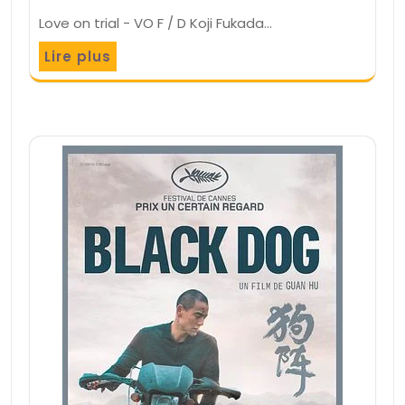
Love on trial - VO F / D Koji Fukada…
Lire plus