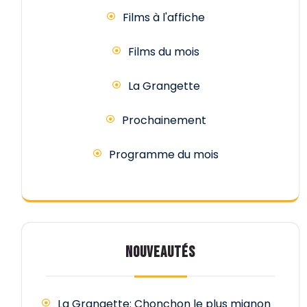
Films à l'affiche
Films du mois
La Grangette
Prochainement
Programme du mois
NOUVEAUTÉS
La Grangette: Chonchon le plus mignon