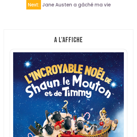
l’article
Next:
Jane Austen a gâché ma vie
A l'affiche