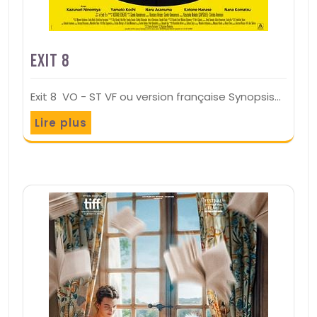
Exit 8
Exit 8 VO - ST VF ou version française Synopsis…
Lire plus