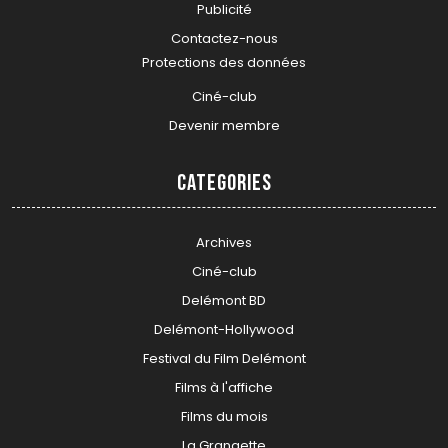
Publicité
Contactez-nous
Protections des données
Ciné-club
Devenir membre
Categories
Archives
Ciné-club
Delémont BD
Delémont-Hollywood
Festival du Film Delémont
Films à l'affiche
Films du mois
La Grangette