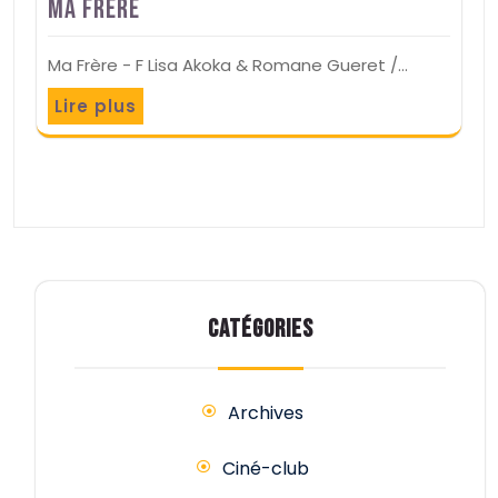
Ma Frère
Ma Frère - F Lisa Akoka & Romane Gueret /…
Lire plus
CATÉGORIES
Archives
Ciné-club