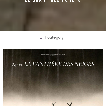
LE CHANT DES FORÊTS
1 category