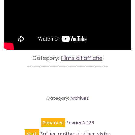
Category:
Films à l’affiche
——————————————————
Category:
Archives
Navigation
Previous:
Février 2026
de
Next:
Father, mother, brother, sister