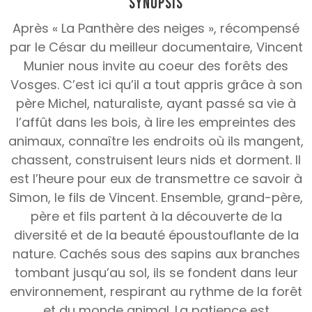
Synopsis
Après « La Panthère des neiges », récompensé
par le César du meilleur documentaire, Vincent
Munier nous invite au coeur des forêts des
Vosges. C’est ici qu’il a tout appris grâce à son
père Michel, naturaliste, ayant passé sa vie à
l’affût dans les bois, à lire les empreintes des
animaux, connaître les endroits où ils mangent,
chassent, construisent leurs nids et dorment. Il
est l’heure pour eux de transmettre ce savoir à
Simon, le fils de Vincent. Ensemble, grand-père,
père et fils partent à la découverte de la
diversité et de la beauté époustouflante de la
nature. Cachés sous des sapins aux branches
tombant jusqu’au sol, ils se fondent dans leur
environnement, respirant au rythme de la forêt
et du monde animal. La patience est