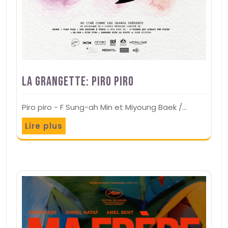
La Grangette: Piro piro
Piro piro - F Sung-ah Min et Miyoung Baek /…
Lire plus