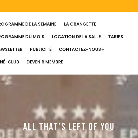
ROGRAMME DE LA SEMAINE
LA GRANGETTE
ROGRAMME DU MOIS
LOCATION DE LA SALLE
TARIFS
EWSLETTER
PUBLICITÉ
CONTACTEZ-NOUS
INÉ-CLUB
DEVENIR MEMBRE
ALL THAT’S LEFT OF YOU