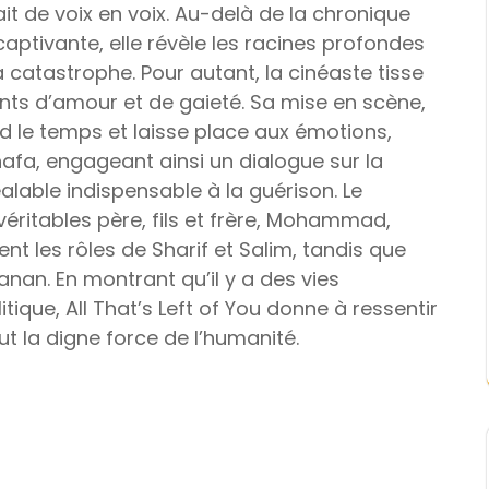
ait de voix en voix. Au-delà de la chronique
 captivante, elle révèle les racines profondes
la catastrophe. Pour autant, la cinéaste tisse
ts d’amour et de gaieté. Sa mise en scène,
d le temps et laisse place aux émotions,
fa, engageant ainsi un dialogue sur la
lable indispensable à la guérison. Le
véritables père, fils et frère, Mohammad,
nt les rôles de Sharif et Salim, tandis que
anan. En montrant qu’il y a des vies
tique, All That’s Left of You donne à ressentir
t la digne force de l’humanité.