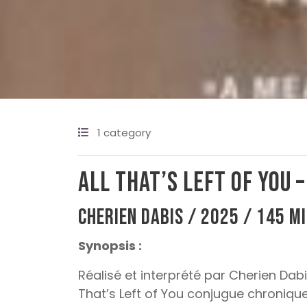
1 category
All that’s left of you 
Cherien Dabis / 2025 / 145 m
Synopsis :
Réalisé et interprété par Cherien Da
That’s Left of You conjugue chronique 