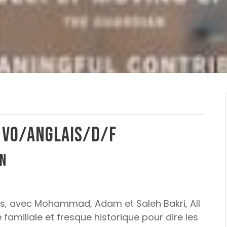
– VO/anglais/d/f
in
bis, avec Mohammad, Adam et Saleh Bakri, All
familiale et fresque historique pour dire les