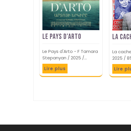
Le Pays d’Arto
La Cac
Le Pays d'Arto - F Tamara
La cache 
Stepanyan / 2025 /…
2025 / 8
Lire plus
Lire pl