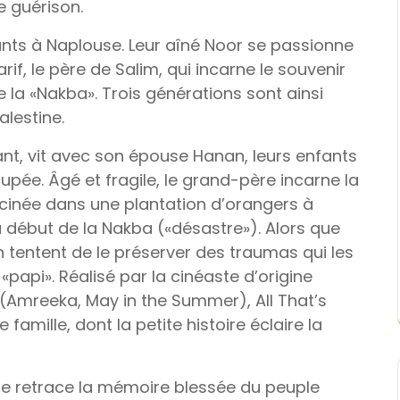
e guérison.
ants à Naplouse. Leur aîné Noor se passionne
if, le père de Salim, qui incarne le souvenir
e la «Nakba». Trois générations sont ainsi
alestine.
ant, vit avec son épouse Hanan, leurs enfants
upée. Âgé et fragile, le grand-père incarne la
cinée dans une plantation d’orangers à
au début de la Nakba («désastre»). Alors que
n tentent de le préserver des traumas qui les
«papi». Réalisé par la cinéaste d’origine
(Amreeka, May in the Summer), All That’s
 famille, dont la petite histoire éclaire la
ste retrace la mémoire blessée du peuple