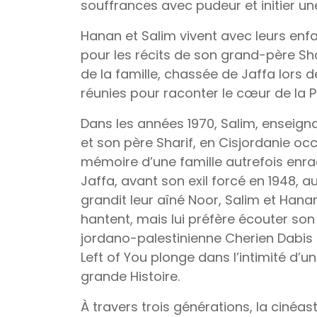
souffrances avec pudeur et initier un
Hanan et Salim vivent avec leurs enf
pour les récits de son grand-père Shar
de la famille, chassée de Jaffa lors d
réunies pour raconter le cœur de la P
Dans les années 1970, Salim, enseign
et son père Sharif, en Cisjordanie occ
mémoire d’une famille autrefois enra
Jaffa, avant son exil forcé en 1948, 
grandit leur aîné Noor, Salim et Hana
hantent, mais lui préfère écouter son 
jordano-palestinienne Cherien Dabis 
Left of You plonge dans l’intimité d’une
grande Histoire.
À travers trois générations, la cinéa