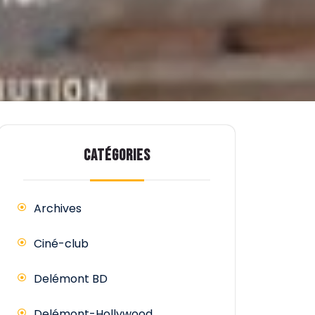
CATÉGORIES
Archives
Ciné-club
Delémont BD
Delémont-Hollywood