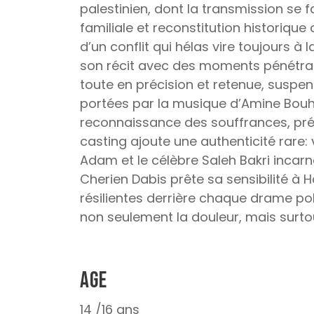
palestinien, dont la transmission se f
familiale et reconstitution historique
d’un conflit qui hélas vire toujours à 
son récit avec des moments pénétran
toute en précision et retenue, suspen
portées par la musique d’Amine Bouha
reconnaissance des souffrances, préa
casting ajoute une authenticité rare: 
Adam et le célèbre Saleh Bakri incarne
Cherien Dabis prête sa sensibilité à H
résilientes derrière chaque drame poli
non seulement la douleur, mais surtou
Age
14 /16 ans